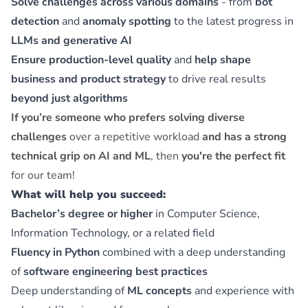
Solve challenges across various domains
- from
bot
detection
and
anomaly spotting
to the latest progress in
LLMs and generative AI
Ensure production-level quality
and
help shape
business and product strategy
to drive real results
beyond just algorithms
If you’re someone who prefers solving diverse
challenges
over a repetitive workload
and has a strong
technical grip on AI and ML
, then
you're the perfect fit
for our team!
What will help you succeed:
Bachelor’s degree or higher
in Computer Science,
Information Technology, or a related field
Fluency in Python
combined with a deep understanding
of
software engineering best practices
Deep understanding of
ML concepts
and experience with