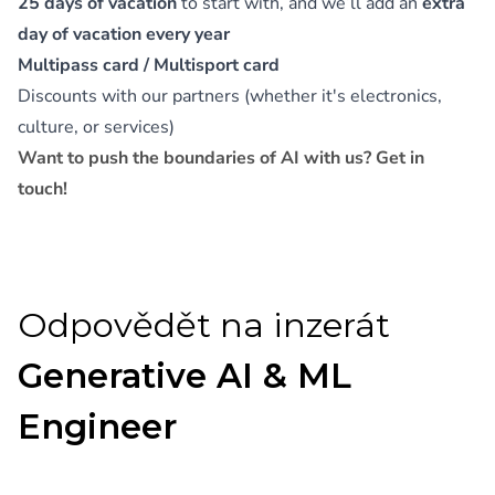
25 days of vacation
to start with, and we’ll add an
extra
day of vacation every year
Multipass card / Multisport card
Discounts with our partners (whether it's electronics,
culture, or services)
Want to push the boundaries of AI with us? Get in
touch!