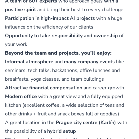
A team of 80+ experts
who approach goals
with a
positive spirit
and bring their best to every challenge
Participation in high-impact AI projects
with a huge
influence on the efficiency of our clients
Opportunity to take responsibility and ownership
of
your work
Beyond the team and projects, you’ll enjoy:
Informal atmosphere
and
many company events
like
seminars, tech talks, hackathons, office lunches and
breakfasts, yoga classes, and team buildings
Attractive financial compensation
and career growth
Modern office
with a great view and a fully equipped
kitchen (excellent coffee, a wide selection of teas and
other drinks + fruit and snack boxes full of goodies)
A great location in the
Prague city centre (Karlín)
with
the possibility of a
hybrid setup