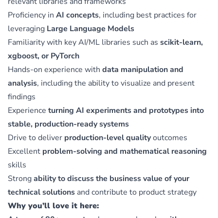
relevant libraries and frameworks
Proficiency in
AI concepts
, including best practices for
leveraging
Large Language Models
Familiarity with key AI/ML libraries such as
scikit-learn,
xgboost, or PyTorch
Hands-on experience with
data manipulation and
analysis
, including the ability to visualize and present
findings
Experience
turning AI experiments and prototypes into
stable, production-ready systems
Drive to deliver
production-level quality
outcomes
Excellent
problem-solving and mathematical reasoning
skills
Strong
ability to discuss the business value of your
technical solutions
and contribute to product strategy
Why you’ll love it here: