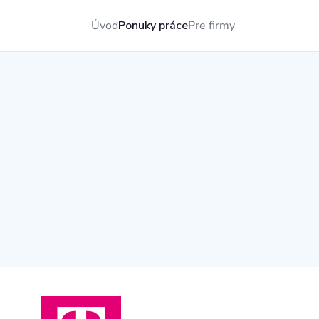
Úvod
Ponuky práce
Pre firmy
e