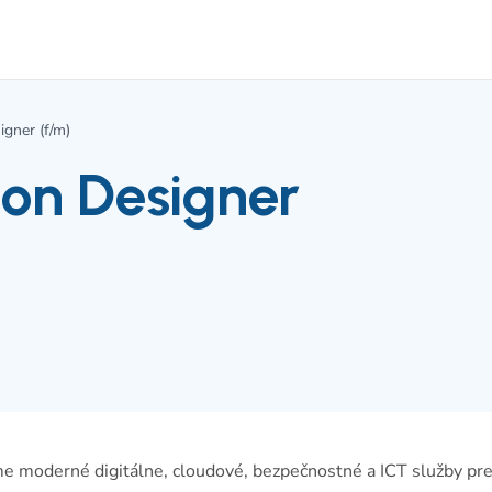
igner (f/m)
ion Designer
 moderné digitálne, cloudové, bezpečnostné a ICT služby pr