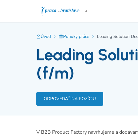
Úvod
Ponuky práce
Leading Solution Des
Leading Solut
(f/m)
ODPOVEDAŤ NA POZÍCIU
V B2B Product Factory navrhujeme a dodávame