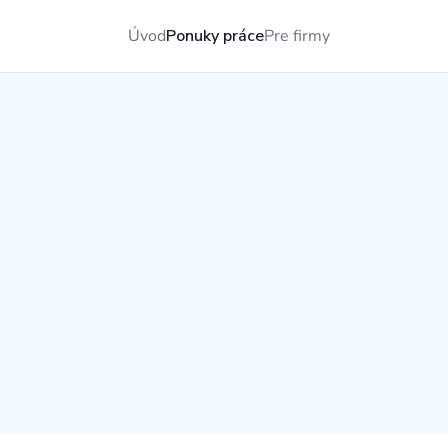
Úvod
Ponuky práce
Pre firmy