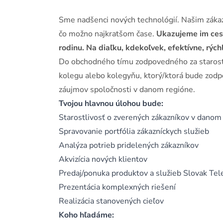
Sme nadšenci nových technológií. Našim zákaz
čo možno najkratšom čase.
Ukazujeme im cestu
rodinu. Na diaľku, kdekoľvek, efektívne, rých
Do obchodného tímu zodpovedného za starost
kolegu alebo kolegyňu, ktorý/ktorá bude zodp
záujmov spoločnosti v danom regióne.
Tvojou hlavnou úlohou bude:
Starostlivosť o zverených zákazníkov v danom
Spravovanie portfólia zákazníckych služieb
Analýza potrieb pridelených zákazníkov
Akvizícia nových klientov
Predaj/ponuka produktov a služieb Slovak Tele
Prezentácia komplexných riešení
Realizácia stanovených cieľov
Koho hľadáme: