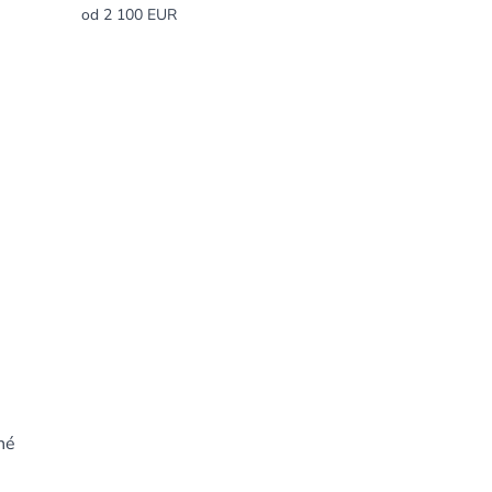
od 2 100 EUR
né