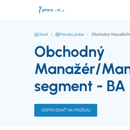
Úvod
Ponuky práce
Obchodný Manažér/M
Obchodný
Manažér/Man
segment - BA 
ODPOVEDAŤ NA POZÍCIU