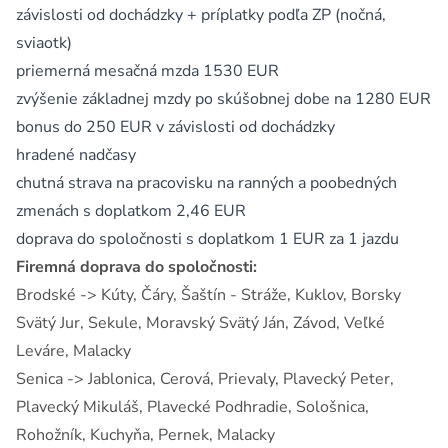
závislosti od dochádzky + príplatky podľa ZP (nočná,
sviaotk)
priemerná mesačná mzda 1530 EUR
zvýšenie základnej mzdy po skúšobnej dobe na 1280 EUR
bonus do 250 EUR v závislosti od dochádzky
hradené nadčasy
chutná strava na pracovisku na ranných a poobedných
zmenách s doplatkom 2,46 EUR
doprava do spoločnosti s doplatkom 1 EUR za 1 jazdu
Firemná doprava do spoločnosti:
Brodské -> Kúty, Čáry, Šaštín - Stráže, Kuklov, Borsky
Svätý Jur, Sekule, Moravský Svätý Ján, Závod, Veľké
Leváre, Malacky
Senica -> Jablonica, Cerová, Prievaly, Plavecký Peter,
Plavecký Mikuláš, Plavecké Podhradie, Sološnica,
Rohožník, Kuchyňa, Pernek, Malacky