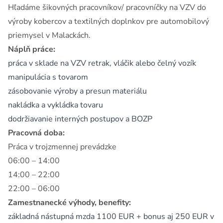
Hľadáme šikovných pracovníkov/ pracovníčky na VZV do
výroby kobercov a textilných doplnkov pre automobilový
priemysel v Malackách.
Náplň práce:
práca v sklade na VZV retrak, vláčik alebo čelný vozík
manipulácia s tovarom
zásobovanie výroby a presun materiálu
nakládka a vykládka tovaru
dodržiavanie interných postupov a BOZP
Pracovná doba:
Práca v trojzmennej prevádzke
06:00 – 14:00
14:00 – 22:00
22:00 – 06:00
Zamestnanecké výhody, benefity:
základná nástupná mzda 1100 EUR + bonus aj 250 EUR v