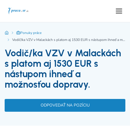
Ponuky práce
Vodič/ka VZV v Malackách s platom aj 1530 EUR s nástupom ihneď a možnosťou dopravy.
Vodič/ka VZV v Malackách
s platom aj 1530 EUR s
nástupom ihneď a
možnosťou dopravy.
ODPOVEDAŤ NA POZÍCIU