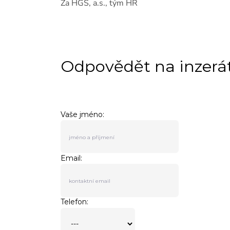
Za HGS, a.s., tým HR