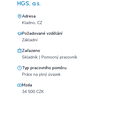
HGS, a.s.
Adresa
Kladno, CZ
Požadované vzdělání
Základní
Zařazeno
Skladník | Pomocný pracovník
Typ pracovního poměru
Práce na plný úvazek
Mzda
34 500 CZK