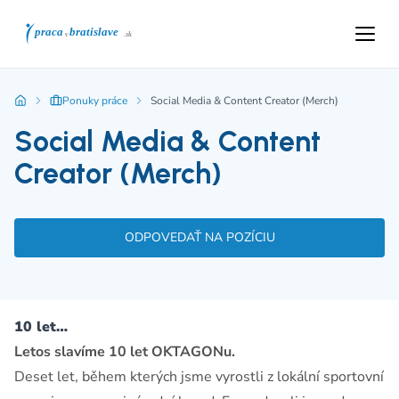
Ponuky práce
Social Media & Content Creator (Merch)
Social Media & Content
Creator (Merch)
ODPOVEDAŤ NA POZÍCIU
10 let…
Letos slavíme 10 let OKTAGONu.
Deset let, během kterých jsme vyrostli z lokální sportovní