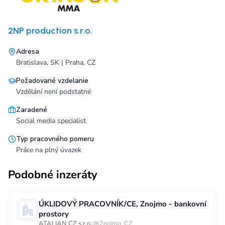
2NP production s.r.o.
Adresa
Bratislava, SK | Praha, CZ
Požadované vzdelanie
Vzdělání není podstatné
Zaradené
Social media specialist
Typ pracovného pomeru
Práce na plný úvazek
Podobné inzeráty
ÚKLIDOVÝ PRACOVNÍK/CE, Znojmo - bankovní
prostory
ATALIAN CZ s.r.o.
|
Znojmo, CZ