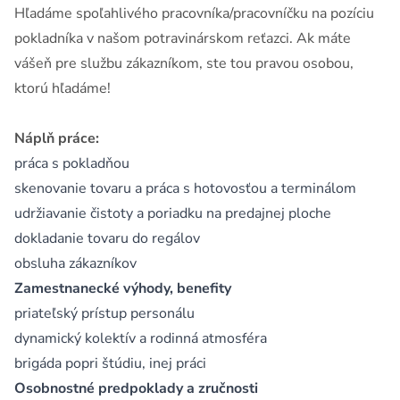
Hľadáme spoľahlivého pracovníka/pracovníčku na pozíciu
pokladníka v našom potravinárskom reťazci. Ak máte
vášeň pre službu zákazníkom, ste tou pravou osobou,
ktorú hľadáme!
Náplň práce:
práca s pokladňou
skenovanie tovaru a práca s hotovosťou a terminálom
udržiavanie čistoty a poriadku na predajnej ploche
dokladanie tovaru do regálov
obsluha zákazníkov
Zamestnanecké výhody, benefity
priateľský prístup personálu
dynamický kolektív a rodinná atmosféra
brigáda popri štúdiu, inej práci
Osobnostné predpoklady a zručnosti