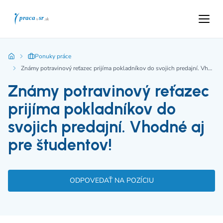
Ponuky práce
Známy potravinový reťazec prijíma pokladníkov do svojich predajní. Vhodné aj pre študentov!
Známy potravinový reťazec
prijíma pokladníkov do
svojich predajní. Vhodné aj
pre študentov!
ODPOVEDAŤ NA POZÍCIU