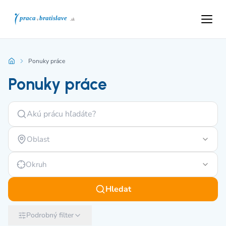
Ponuky práce
Ponuky práce
Oblast
Okruh
Hledat
Podrobný filter