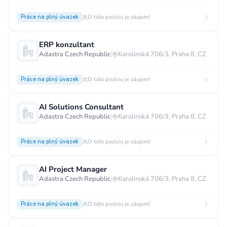
Práce na plný úvazek
O túto pozíciu je záujem!
ERP konzultant
Adastra Czech Republic
|
Karolinská 706/3, Praha 8, CZ
Práce na plný úvazek
O túto pozíciu je záujem!
AI Solutions Consultant
Adastra Czech Republic
|
Karolinská 706/3, Praha 8, CZ
Práce na plný úvazek
O túto pozíciu je záujem!
AI Project Manager
Adastra Czech Republic
|
Karolinská 706/3, Praha 8, CZ
Práce na plný úvazek
O túto pozíciu je záujem!