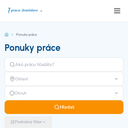
Ponuky práce
Ponuky práce
Oblast
Okruh
Hledat
Podrobný filter