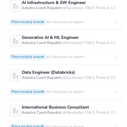
AI Infrastructure & SW Engineer
Adastra Czech Republic
|
Karolinská 706/3, Praha 8, CZ
Práce na plný úvazek
O túto pozíciu je záujem!
Generative AI & ML Engineer
Adastra Czech Republic
|
Karolinská 706/3, Praha 8, CZ
Práce na plný úvazek
O túto pozíciu je záujem!
Data Engineer (Databricks)
Adastra Czech Republic
|
Karolinská 706/3, Praha 8, CZ
Práce na plný úvazek
O túto pozíciu je záujem!
International Business Consultant
Adastra Czech Republic
|
Karolinská 706/3, Praha 8, CZ
Práce na plný úvazek
O túto pozíciu je záujem!